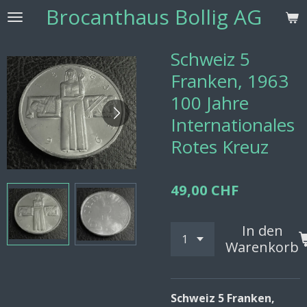
Brocanthaus Bollig AG
Zum
Hauptinhalt
springen
Schweiz 5
Franken, 1963
100 Jahre
Internationales
Rotes Kreuz
49,00 CHF
In den
Warenkorb
Schweiz 5 Franken,