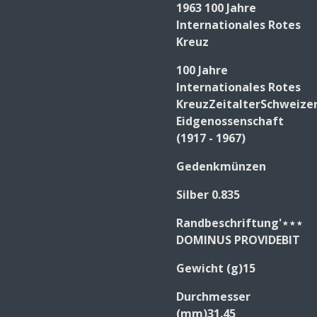
1963 100 Jahre
Internationales Rotes
Kreuz
100 Jahre
Internationales Rotes
KreuzZeitalterSchweizer
Eidgenossenschaft
(1917 - 1967)
Gedenkmünzen
Silber 0.835
Randbeschriftung'⋆⋆⋆
DOMINUS PROVIDEBIT
Gewicht (g)15
Durchmesser
(mm)31.45