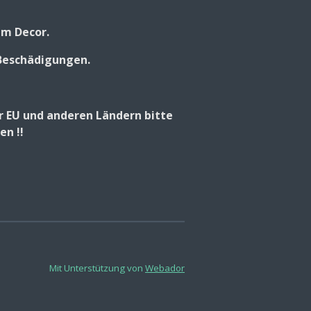
em Decor.
Beschädigungen.
er EU und anderen Ländern bitte
n !!
Mit Unterstützung von
Webador