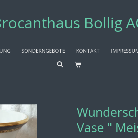
rocanthaus Bollig 
UNG
SONDERNGEBOTE
KONTAKT
IMPRESSU
Wundersch
Vase " Mei