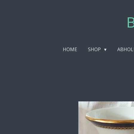
Zum
Hauptinhalt
B
springen
HOME
SHOP
ABHOL