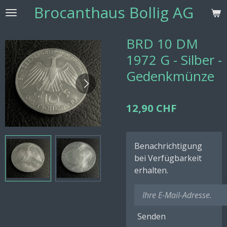
Brocanthaus Bollig AG
Zum
Hauptinhalt
springen
BRD 10 DM
1972 G - Silber -
Gedenkmünze
12,90 CHF
Benachrichtigung
bei Verfügbarkeit
erhalten.
Senden