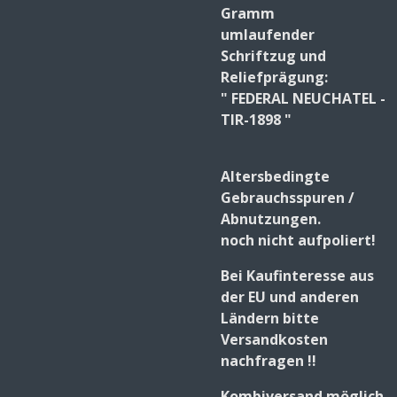
Gramm
umlaufender
Schriftzug und
Reliefprägung:
" FEDERAL NEUCHATEL -
TIR-1898 "
Altersbedingte
Gebrauchsspuren /
Abnutzungen.
noch nicht aufpoliert!
Bei Kaufinteresse aus
der EU und anderen
Ländern bitte
Versandkosten
nachfragen !!
Kombiversand möglich