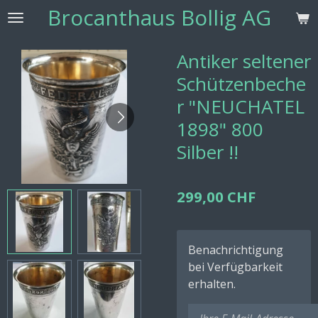
Brocanthaus Bollig AG
Zum
Hauptinhalt
springen
Antiker seltener
Schützenbeche
r "NEUCHATEL
1898" 800
Silber !!
299,00 CHF
Benachrichtigung
bei Verfügbarkeit
erhalten.